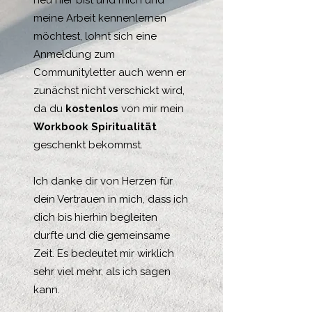
neu hier bist und mich und
meine Arbeit kennenlernen
möchtest, lohnt sich eine
Anmeldung zum
Communityletter auch wenn er
zunächst nicht verschickt wird,
da du
kostenlos
von mir mein
Workbook Spiritualität
geschenkt bekommst.
Ich danke dir von Herzen für
dein Vertrauen in mich, dass ich
dich bis hierhin begleiten
durfte und die gemeinsame
Zeit. Es bedeutet mir wirklich
sehr viel mehr, als ich sagen
kann.